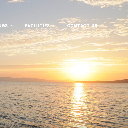
INGS
FACILITIES
CONTACT US