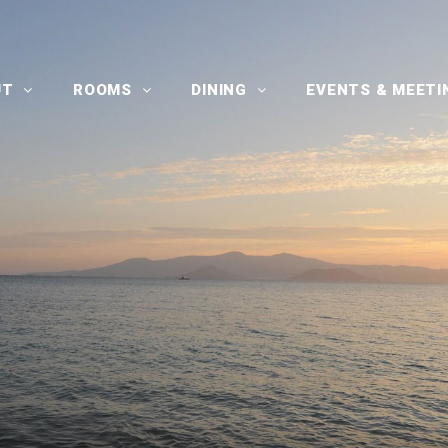
UT
ROOMS
DINING
EVENTS & MEET