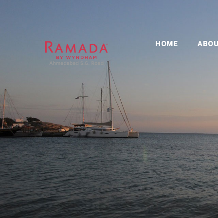
HOME
ABO